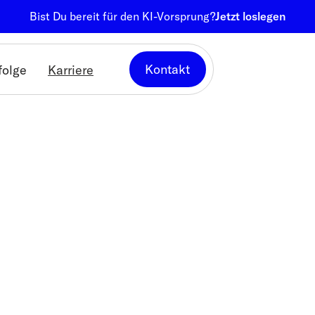
Bist Du bereit für den KI-Vorsprung?
Jetzt loslegen
Kontakt
folge
Karriere