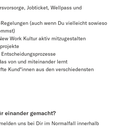
ersvorsorge, Jobticket, Wellpass und
-Regelungen (auch wenn Du vielleicht sowieso
kommst)
ew Work Kultur aktiv mitzugestalten
sprojekte
e Entscheidungsprozesse
das von und miteinander lernt
fte Kund*innen aus den verschiedensten
ür einander gemacht?
melden uns bei Dir im Normalfall innerhalb